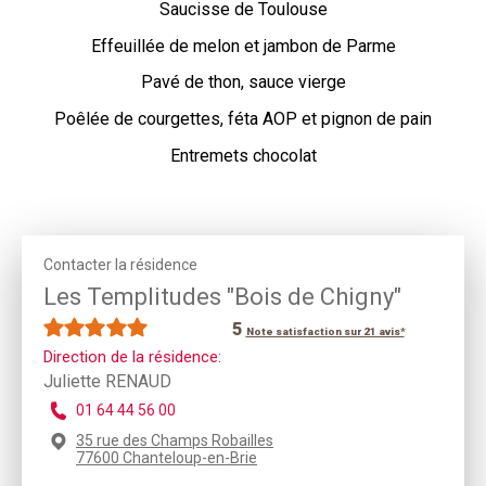
Saucisse de Toulouse
Effeuillée de melon et jambon de Parme
Pavé de thon, sauce vierge
Poêlée de courgettes, féta AOP et pignon de pain
Entremets chocolat
Contacter la résidence
Les Templitudes "Bois de Chigny"
5
Note satisfaction sur 21 avis*
Direction de la résidence:
Juliette RENAUD
01 64 44 56 00
35 rue des Champs Robailles
77600 Chanteloup-en-Brie