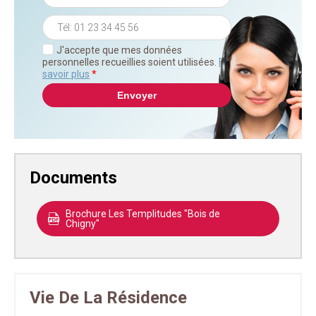
J'accepte que mes données
personnelles recueillies soient utilisées.
En
savoir plus
*
Documents
Brochure Les Templitudes "Bois de
Chigny"
Vie De La Résidence