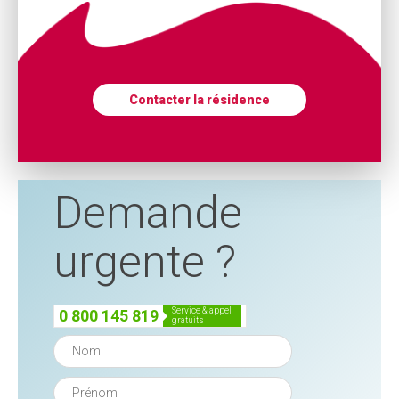
Contacter la résidence
Demande
urgente ?
service & appel
0 800 145 819
gratuits