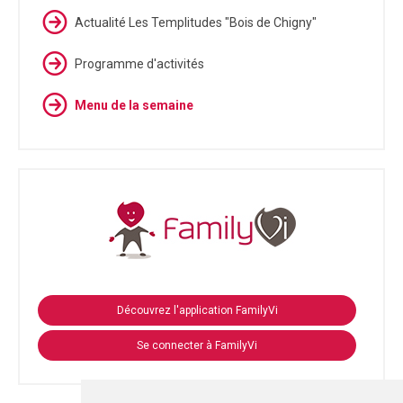
Actualité Les Templitudes "Bois de Chigny"
Programme d'activités
Menu de la semaine
Découvrez l'application FamilyVi
Se connecter à FamilyVi