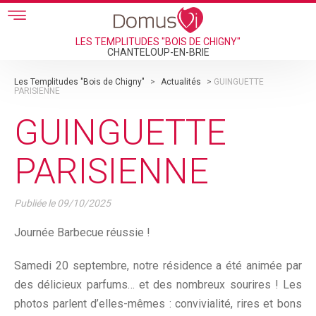
Skip to main content
LES TEMPLITUDES "BOIS DE CHIGNY"
CHANTELOUP-EN-BRIE
Les Templitudes "Bois de Chigny"
>
Actualités
>
GUINGUETTE
PARISIENNE
GUINGUETTE
PARISIENNE
Publiée le
09/10/2025
Journée Barbecue réussie !
Samedi 20 septembre, notre résidence a été animée par
des délicieux parfums… et des nombreux sourires ! Les
photos parlent d’elles-mêmes : convivialité, rires et bons