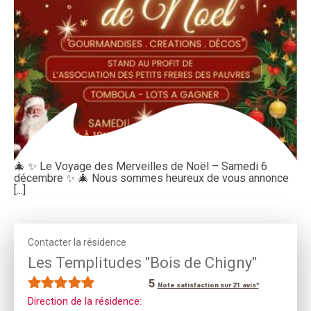
🎄 ✨ Le Voyage des Merveilles de Noël – Samedi 6
décembre ✨ 🎄 Nous sommes heureux de vous annonce
[...]
Contacter la résidence
Les Templitudes "Bois de Chigny"
5
Note satisfaction sur 21 avis*
Direction de la résidence: